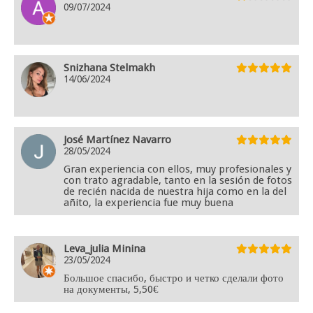
09/07/2024
Snizhana Stelmakh
14/06/2024
José Martínez Navarro
28/05/2024
Gran experiencia con ellos, muy profesionales y
con trato agradable, tanto en la sesión de fotos
de recién nacida de nuestra hija como en la del
añito, la experiencia fue muy buena
Leva_julia Minina
23/05/2024
Большое спасибо, быстро и четко сделали фото
на документы, 5,50€