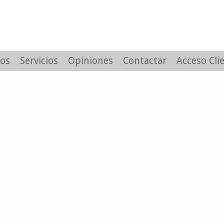
os
Servicios
Opiniones
Contactar
Acceso Cli