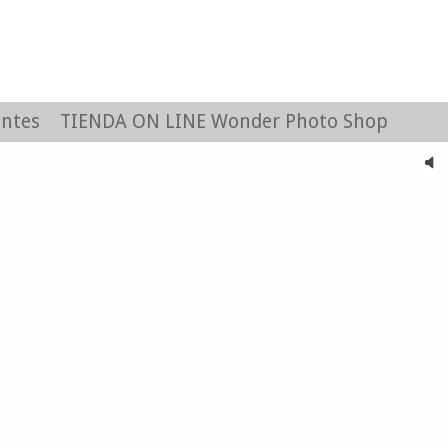
entes
TIENDA ON LINE Wonder Photo Shop