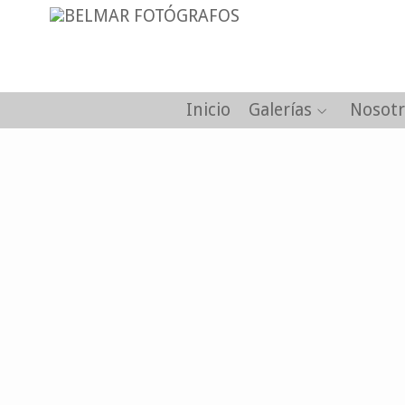
Inicio
Galerías
Nosotr