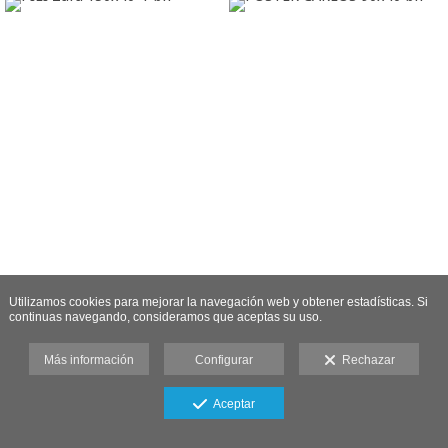
Utilizamos cookies para mejorar la navegación web y obtener estadísticas. Si
continuas navegando, consideramos que aceptas su uso.
Más información
Configurar
Rechazar
Aceptar